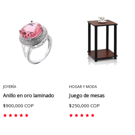
ADICIONAR AL CARRITO
ADICIONAR AL CARRITO
JOYERÍA
HOGAR Y MODA
Anillo en oro laminado
Juego de mesas
$900,000 COP
$250,000 COP