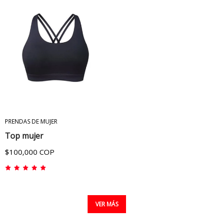
ADICIONAR AL CARRITO
PRENDAS DE MUJER
Top mujer
$100,000 COP
VER MÁS