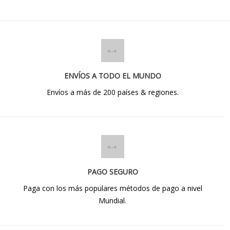
ENVÍOS A TODO EL MUNDO
Envíos a más de 200 países & regiones.
PAGO SEGURO
Paga con los más populares métodos de pago a nivel
Mundial.